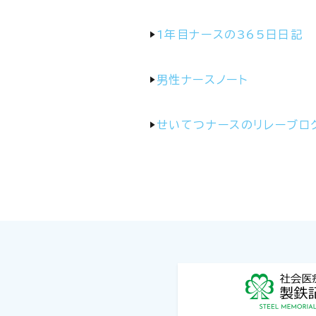
▶
1年目ナースの365日日記
▶
男性ナースノート
▶
せいてつナースのリレーブロ