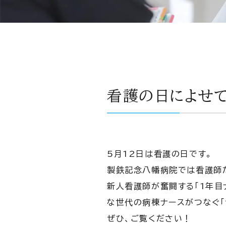
看護の日によせて
5月12日は看護の日です。
製鉄記念八幡病院では看護師
新人看護師が奮闘する「1年目
な世代の病棟ナースがつなぐ「
ぜひ、ご覧ください！