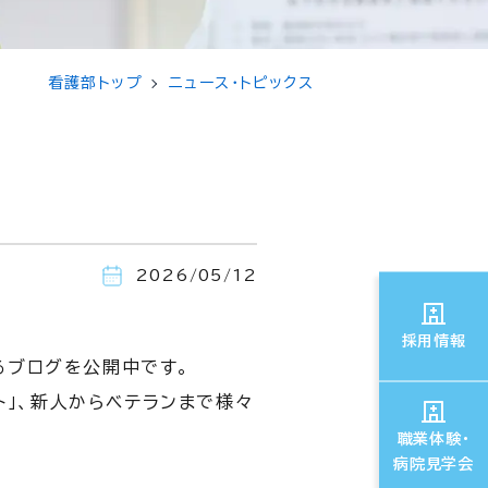
看護部トップ
ニュース・トピックス
2026/05/12
採用情報
るブログを公開中です。
ト」、新人からベテランまで様々
職業体験・
病院見学会