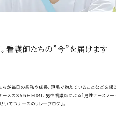
。看護師たちの”今”を届けます
たちが毎日の業務や成長、現場で抱えていることなどを綴
ナースの365日日記」、男性看護師による「男性ナースノー
せいてつナースのリレーブログ」。